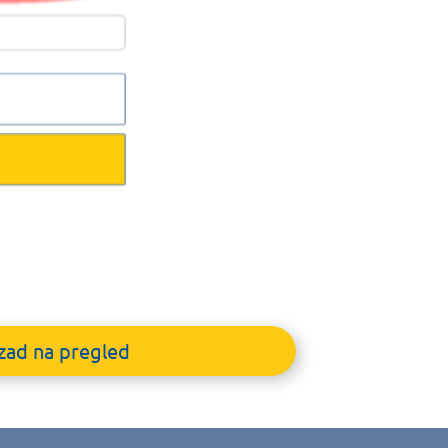
zad na pregled