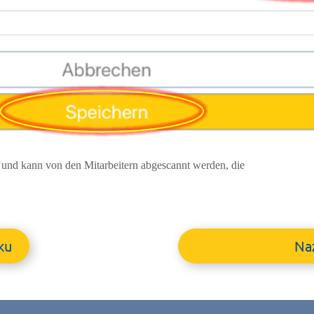
 und kann von den Mitarbeitern abgescannt werden, die
ku
Na