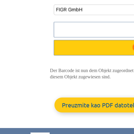
Der Barcode ist nun dem Objekt zugeordnet
diesem Objekt zugewiesen sind.
Preuzmite kao PDF datote