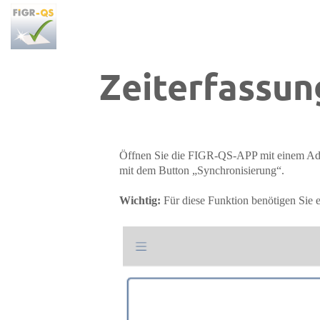
Preskoči na glavni sadržaj
Zeiterfassun
Öffnen Sie die FIGR-QS-APP mit einem Adm
mit dem Button „Synchronisierung“.
Wichtig:
Für diese Funktion benötigen Sie e