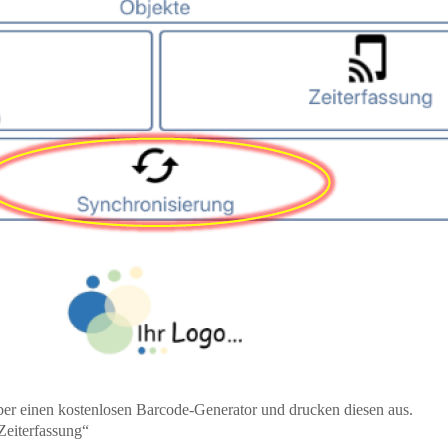
über einen kostenlosen Barcode-Generator und drucken diesen aus.
eiterfassung“