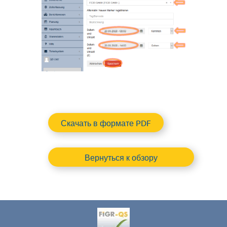
Скачать в формате PDF
Вернуться к обзору