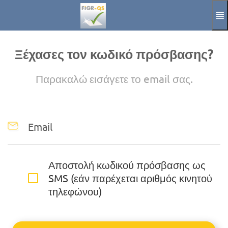
Παράκαμψη προς το κυρίως περιεχόμενο
Εγχειρίδιο
Αποτύπωμα
Ξέχασες τον κωδικό πρόσβασης?
Aktuelle Sprache
EL
Παρακαλώ εισάγετε το email σας.
Email
Αποστολή κωδικού πρόσβασης ως
SMS (εάν παρέχεται αριθμός κινητού
τηλεφώνου)