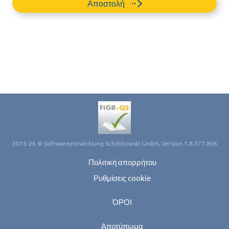
Αποστολή
2015-26 © Softwareentwicklung Schittkowski GmbH, Version 1.8.377.806
Πολιτική απορρήτου
Ρυθμίσεις cookie
ΌΡΟΙ
Αποτύπωμα