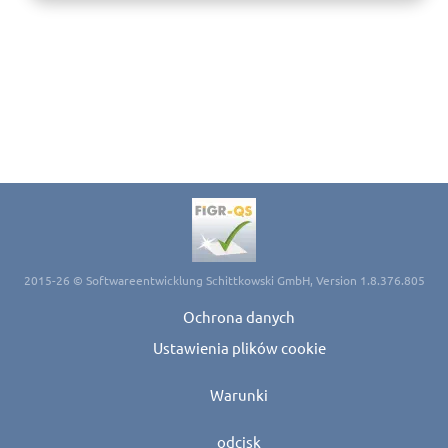
2015-26 © Softwareentwicklung Schittkowski GmbH, Version 1.8.376.805
Ochrona danych
Ustawienia plików cookie
Warunki
odcisk