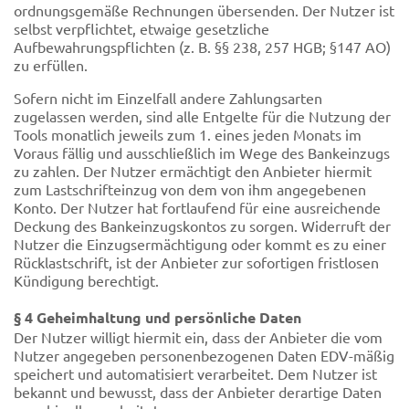
ordnungsgemäße Rechnungen übersenden. Der Nutzer ist
selbst verpflichtet, etwaige gesetzliche
Aufbewahrungspflichten (z. B. §§ 238, 257 HGB; §147 AO)
zu erfüllen.
Sofern nicht im Einzelfall andere Zahlungsarten
zugelassen werden, sind alle Entgelte für die Nutzung der
Tools monatlich jeweils zum 1. eines jeden Monats im
Voraus fällig und ausschließlich im Wege des Bankeinzugs
zu zahlen. Der Nutzer ermächtigt den Anbieter hiermit
zum Lastschrifteinzug von dem von ihm angegebenen
Konto. Der Nutzer hat fortlaufend für eine ausreichende
Deckung des Bankeinzugskontos zu sorgen. Widerruft der
Nutzer die Einzugsermächtigung oder kommt es zu einer
Rücklastschrift, ist der Anbieter zur sofortigen fristlosen
Kündigung berechtigt.
§ 4 Geheimhaltung und persönliche Daten
Der Nutzer willigt hiermit ein, dass der Anbieter die vom
Nutzer angegeben personenbezogenen Daten EDV-mäßig
speichert und automatisiert verarbeitet. Dem Nutzer ist
bekannt und bewusst, dass der Anbieter derartige Daten