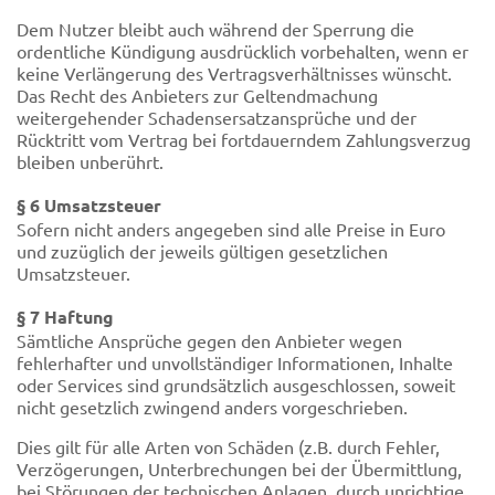
Dem Nutzer bleibt auch während der Sperrung die
ordentliche Kündigung ausdrücklich vorbehalten, wenn er
keine Verlängerung des Vertragsverhältnisses wünscht.
Das Recht des Anbieters zur Geltendmachung
weitergehender Schadensersatzansprüche und der
Rücktritt vom Vertrag bei fortdauerndem Zahlungsverzug
bleiben unberührt.
§ 6 Umsatzsteuer
Sofern nicht anders angegeben sind alle Preise in Euro
und zuzüglich der jeweils gültigen gesetzlichen
Umsatzsteuer.
§ 7 Haftung
Sämtliche Ansprüche gegen den Anbieter wegen
fehlerhafter und unvollständiger Informationen, Inhalte
oder Services sind grundsätzlich ausgeschlossen, soweit
nicht gesetzlich zwingend anders vorgeschrieben.
Dies gilt für alle Arten von Schäden (z.B. durch Fehler,
Verzögerungen, Unterbrechungen bei der Übermittlung,
bei Störungen der technischen Anlagen, durch unrichtige