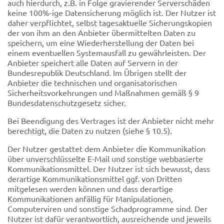
auch hierdurch, z.B. in Folge gravierender Serverschäden
keine 100%-ige Datensicherung möglich ist. Der Nutzer ist
daher verpflichtet, selbst tagesaktuelle Sicherungskopien
der von ihm an den Anbieter übermittelten Daten zu
speichern, um eine Wiederherstellung der Daten bei
einem eventuellen Systemausfall zu gewährleisten. Der
Anbieter speichert alle Daten auf Servern in der
Bundesrepublik Deutschland. Im Übrigen stellt der
Anbieter die technischen und organisatorischen
Sicherheitsvorkehrungen und Maßnahmen gemäß § 9
Bundesdatenschutzgesetz sicher.
Bei Beendigung des Vertrages ist der Anbieter nicht mehr
berechtigt, die Daten zu nutzen (siehe § 10.5).
Der Nutzer gestattet dem Anbieter die Kommunikation
über unverschlüsselte E-Mail und sonstige webbasierte
Kommunikationsmittel. Der Nutzer ist sich bewusst, dass
derartige Kommunikationsmittel ggf. von Dritten
mitgelesen werden können und dass derartige
Kommunikationen anfällig für Manipulationen,
Computerviren und sonstige Schadprogramme sind. Der
Nutzer ist dafür verantwortlich, ausreichende und jeweils