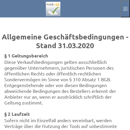
Sari la conținutul principal
Manual
Imprint
Allgemeine Geschäftsbedingungen -
Semn
Stand 31.03.2020
Aktuelle Sprac
RO
§ 1 Geltungsbereich
Diese Verkaufsbedingungen gelten ausschließlich
gegenüber Unternehmern, juristischen Personen des
öffentlichen Rechts oder öffentlich-rechtlichen
Sondervermögen im Sinne von § 310 Absatz 1 BGB.
Entgegenstehende oder von diesen Bedingungen
abweichende Bedingungen des Bestellers erkennt der
Anbieter nur an, wenn er ausdrücklich schriftlich der
Geltung zustimmt.
§ 2 Laufzeit
Sofern nicht im Einzelfall anders vereinbart, werden
Verträge über die Nutzung der Tools auf unbestimmte