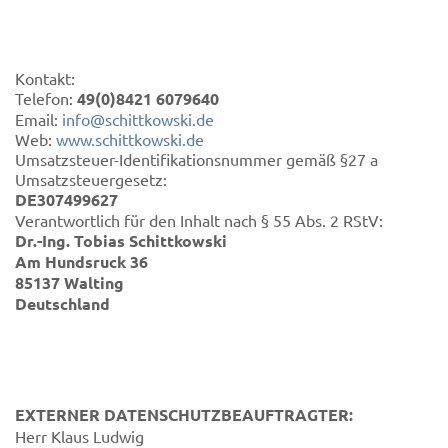
Kontakt:
Telefon:
49(0)8421 6079640
Email:
info@schittkowski.de
Web:
www.schittkowski.de
Umsatzsteuer-Identifikationsnummer gemäß §27 a
Umsatzsteuergesetz:
DE307499627
Verantwortlich für den Inhalt nach § 55 Abs. 2 RStV:
Dr.-Ing. Tobias Schittkowski
Am Hundsruck 36
85137 Walting
Deutschland
EXTERNER DATENSCHUTZBEAUFTRAGTER:
Herr Klaus Ludwig