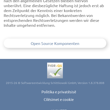
nach den allgemeinen Gesetzen bleiben hiervon
unberührt. Eine diesbezügliche Haftung ist jedoch erst ab
dem Zeitpunkt der Kenntnis einer konkreten
Rechtsverletzung möglich. Bei Bekanntwerden von
entsprechenden Rechtsverletzungen werden wir diese
Inhalte umgehend entfernen.
Open Source Komponenten
2015-26 © Softwareentwicklung Schittkowski GmbH, Version 1.8.378.808
Politika e privatësisë
Cilësimet e cookie