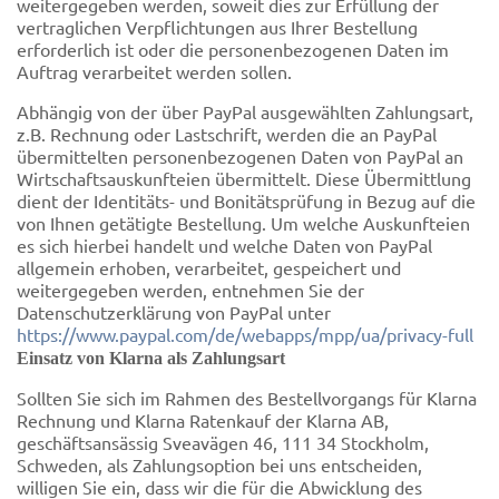
weitergegeben werden, soweit dies zur Erfüllung der
vertraglichen Verpflichtungen aus Ihrer Bestellung
erforderlich ist oder die personenbezogenen Daten im
Auftrag verarbeitet werden sollen.
Abhängig von der über PayPal ausgewählten Zahlungsart,
z.B. Rechnung oder Lastschrift, werden die an PayPal
übermittelten personenbezogenen Daten von PayPal an
Wirtschaftsauskunfteien übermittelt. Diese Übermittlung
dient der Identitäts- und Bonitätsprüfung in Bezug auf die
von Ihnen getätigte Bestellung. Um welche Auskunfteien
es sich hierbei handelt und welche Daten von PayPal
allgemein erhoben, verarbeitet, gespeichert und
weitergegeben werden, entnehmen Sie der
Datenschutzerklärung von PayPal unter
https://www.paypal.com/de/webapps/mpp/ua/privacy-full
Einsatz von Klarna als Zahlungsart
Sollten Sie sich im Rahmen des Bestellvorgangs für Klarna
Rechnung und Klarna Ratenkauf der Klarna AB,
geschäftsansässig Sveavägen 46, 111 34 Stockholm,
Schweden, als Zahlungsoption bei uns entscheiden,
willigen Sie ein, dass wir die für die Abwicklung des