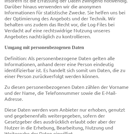
Insofern ist die Erfassung der Daten zwingend notwendig.
Darüber hinaus verwenden wir die anonymen
Informationen für statistische Zwecke. Sie helfen uns bei
der Optimierung des Angebots und der Technik. Wir
behalten uns zudem das Recht vor, die Log-Files bei
Verdacht auf eine rechtswidrige Nutzung unseres
Angebotes nachträglich zu kontrollieren.
Umgang mit personenbezogenen Daten
Definition: Als personenbezogene Daten gelten alle
Informationen, anhand derer eine Person eindeutig
identifizierbar ist. Es handelt sich somit um Daten, die zu
einer Person zurückverfolgt werden können.
Zu diesen personenbezogenen Daten zählen der Vorname
und der Name, die Telefonnummer sowie die E-Mail-
Adresse.
Diese Daten werden vom Anbieter nur erhoben, genutzt
und gegebenenfalls weitergegeben, sofern der
Gesetzgeber dies ausdrücklich erlaubt oder aber der
Nutzer in die Erhebung, Bearbeitung, Nutzung und
Weitergabe der Daten einwilligt.