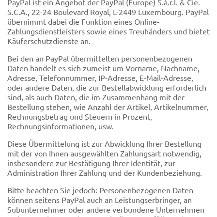
PayPal ist ein Angebot der PayPal (Europe) S.à.r.l. & Cie.
S.C.A., 22-24 Boulevard Royal, L-2449 Luxembourg. PayPal
übernimmt dabei die Funktion eines Online-
Zahlungsdienstleisters sowie eines Treuhänders und bietet
Käuferschutzdienste an.
Bei den an PayPal übermittelten personenbezogenen
Daten handelt es sich zumeist um Vorname, Nachname,
Adresse, Telefonnummer, IP-Adresse, E-Mail-Adresse,
oder andere Daten, die zur Bestellabwicklung erforderlich
sind, als auch Daten, die im Zusammenhang mit der
Bestellung stehen, wie Anzahl der Artikel, Artikelnummer,
Rechnungsbetrag und Steuern in Prozent,
Rechnungsinformationen, usw.
Diese Übermittelung ist zur Abwicklung Ihrer Bestellung
mit der von Ihnen ausgewählten Zahlungsart notwendig,
insbesondere zur Bestätigung Ihrer Identität, zur
Administration Ihrer Zahlung und der Kundenbeziehung.
Bitte beachten Sie jedoch: Personenbezogenen Daten
können seitens PayPal auch an Leistungserbringer, an
Subunternehmer oder andere verbundene Unternehmen