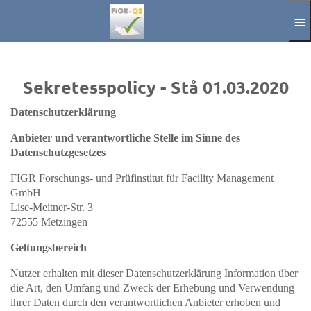
Hoppa till huvudinnehållet
Manuell
Avtryck
Sekretesspolicy - Stå 01.03.2020
Meddela
Datenschutzerklärung
Aktuelle Sprach
SV
Anbieter und verantwortliche Stelle im Sinne des
Datenschutzgesetzes
FIGR Forschungs- und Prüfinstitut für Facility Management
GmbH
Lise-Meitner-Str. 3
72555 Metzingen
Geltungsbereich
Nutzer erhalten mit dieser Datenschutzerklärung Information über
die Art, den Umfang und Zweck der Erhebung und Verwendung
ihrer Daten durch den verantwortlichen Anbieter erhoben und