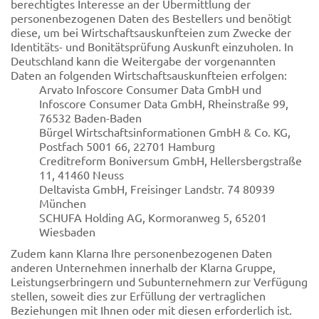
berechtigtes Interesse an der Übermittlung der
personenbezogenen Daten des Bestellers und benötigt
diese, um bei Wirtschaftsauskunfteien zum Zwecke der
Identitäts- und Bonitätsprüfung Auskunft einzuholen. In
Deutschland kann die Weitergabe der vorgenannten
Daten an folgenden Wirtschaftsauskunfteien erfolgen:
Arvato Infoscore Consumer Data GmbH und
Infoscore Consumer Data GmbH, Rheinstraße 99,
76532 Baden-Baden
Bürgel Wirtschaftsinformationen GmbH & Co. KG,
Postfach 5001 66, 22701 Hamburg
Creditreform Boniversum GmbH, Hellersbergstraße
11, 41460 Neuss
Deltavista GmbH, Freisinger Landstr. 74 80939
München
SCHUFA Holding AG, Kormoranweg 5, 65201
Wiesbaden
Zudem kann Klarna Ihre personenbezogenen Daten
anderen Unternehmen innerhalb der Klarna Gruppe,
Leistungserbringern und Subunternehmern zur Verfügung
stellen, soweit dies zur Erfüllung der vertraglichen
Beziehungen mit Ihnen oder mit diesen erforderlich ist.