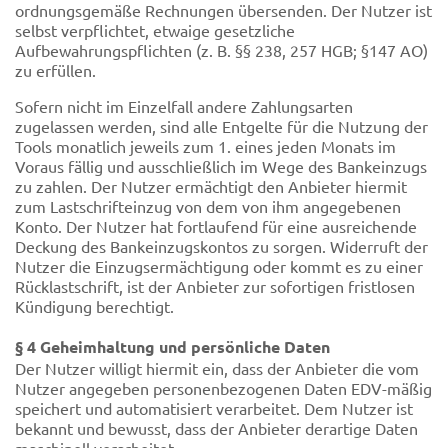
ordnungsgemäße Rechnungen übersenden. Der Nutzer ist
selbst verpflichtet, etwaige gesetzliche
Aufbewahrungspflichten (z. B. §§ 238, 257 HGB; §147 AO)
zu erfüllen.
Sofern nicht im Einzelfall andere Zahlungsarten
zugelassen werden, sind alle Entgelte für die Nutzung der
Tools monatlich jeweils zum 1. eines jeden Monats im
Voraus fällig und ausschließlich im Wege des Bankeinzugs
zu zahlen. Der Nutzer ermächtigt den Anbieter hiermit
zum Lastschrifteinzug von dem von ihm angegebenen
Konto. Der Nutzer hat fortlaufend für eine ausreichende
Deckung des Bankeinzugskontos zu sorgen. Widerruft der
Nutzer die Einzugsermächtigung oder kommt es zu einer
Rücklastschrift, ist der Anbieter zur sofortigen fristlosen
Kündigung berechtigt.
§ 4 Geheimhaltung und persönliche Daten
Der Nutzer willigt hiermit ein, dass der Anbieter die vom
Nutzer angegeben personenbezogenen Daten EDV-mäßig
speichert und automatisiert verarbeitet. Dem Nutzer ist
bekannt und bewusst, dass der Anbieter derartige Daten
maschinell verarbeitet.