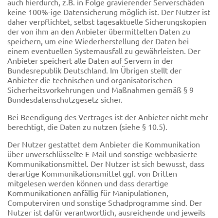
auch hierdurch, z.B. in Folge gravierender Serverschäden
keine 100%-ige Datensicherung möglich ist. Der Nutzer ist
daher verpflichtet, selbst tagesaktuelle Sicherungskopien
der von ihm an den Anbieter übermittelten Daten zu
speichern, um eine Wiederherstellung der Daten bei
einem eventuellen Systemausfall zu gewährleisten. Der
Anbieter speichert alle Daten auf Servern in der
Bundesrepublik Deutschland. Im Übrigen stellt der
Anbieter die technischen und organisatorischen
Sicherheitsvorkehrungen und Maßnahmen gemäß § 9
Bundesdatenschutzgesetz sicher.
Bei Beendigung des Vertrages ist der Anbieter nicht mehr
berechtigt, die Daten zu nutzen (siehe § 10.5).
Der Nutzer gestattet dem Anbieter die Kommunikation
über unverschlüsselte E-Mail und sonstige webbasierte
Kommunikationsmittel. Der Nutzer ist sich bewusst, dass
derartige Kommunikationsmittel ggf. von Dritten
mitgelesen werden können und dass derartige
Kommunikationen anfällig für Manipulationen,
Computerviren und sonstige Schadprogramme sind. Der
Nutzer ist dafür verantwortlich, ausreichende und jeweils