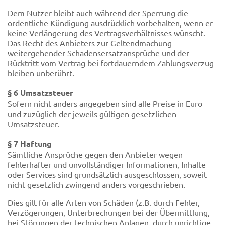
Dem Nutzer bleibt auch während der Sperrung die
ordentliche Kündigung ausdrücklich vorbehalten, wenn er
keine Verlängerung des Vertragsverhältnisses wünscht.
Das Recht des Anbieters zur Geltendmachung
weitergehender Schadensersatzansprüche und der
Rücktritt vom Vertrag bei fortdauerndem Zahlungsverzug
bleiben unberührt.
§ 6 Umsatzsteuer
Sofern nicht anders angegeben sind alle Preise in Euro
und zuzüglich der jeweils gültigen gesetzlichen
Umsatzsteuer.
§ 7 Haftung
Sämtliche Ansprüche gegen den Anbieter wegen
fehlerhafter und unvollständiger Informationen, Inhalte
oder Services sind grundsätzlich ausgeschlossen, soweit
nicht gesetzlich zwingend anders vorgeschrieben.
Dies gilt für alle Arten von Schäden (z.B. durch Fehler,
Verzögerungen, Unterbrechungen bei der Übermittlung,
bei Störungen der technischen Anlagen, durch unrichtige