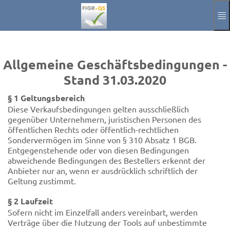
Spring til hovedindholdet
Manuel
Aftryk
Allgemeine Geschäftsbedingungen -
Annoncere
Stand 31.03.2020
Aktuelle Sprach
DA
§ 1 Geltungsbereich
Diese Verkaufsbedingungen gelten ausschließlich
gegenüber Unternehmern, juristischen Personen des
öffentlichen Rechts oder öffentlich-rechtlichen
Sondervermögen im Sinne von § 310 Absatz 1 BGB.
Entgegenstehende oder von diesen Bedingungen
abweichende Bedingungen des Bestellers erkennt der
Anbieter nur an, wenn er ausdrücklich schriftlich der
Geltung zustimmt.
§ 2 Laufzeit
Sofern nicht im Einzelfall anders vereinbart, werden
Verträge über die Nutzung der Tools auf unbestimmte