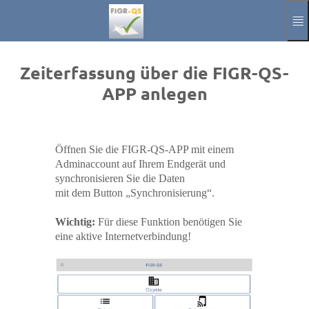
Spring til hovedindholdet
Manuel
Aftryk
Zeiterfassung über die FIGR-QS-
APP anlegen
Annoncere
Aktuelle Sprach
DA
Öffnen Sie die FIGR-QS-APP mit einem
Adminaccount auf Ihrem Endgerät und
synchronisieren Sie die Daten
mit dem Button „Synchronisierung“.
Wichtig:
Für diese Funktion benötigen Sie
eine aktive Internetverbindung!