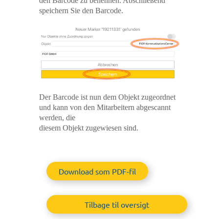
den Barcode zu benennen. Abschließend
speichern Sie den Barcode.
Der Barcode ist nun dem Objekt zugeordnet
und kann von den Mitarbeitern abgescannt
werden, die
diesem Objekt zugewiesen sind.
Download som PDF-fil
Tilbage til oversigt