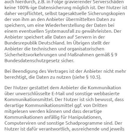
auch hierdurch, z.B. in Folge gravierender Serverschäden
keine 100%-ige Datensicherung möglich ist. Der Nutzer ist
daher verpflichtet, selbst tagesaktuelle Sicherungskopien
der von ihm an den Anbieter übermittelten Daten zu
speichern, um eine Wiederherstellung der Daten bei
einem eventuellen Systemausfall zu gewährleisten. Der
Anbieter speichert alle Daten auf Servern in der
Bundesrepublik Deutschland. Im Übrigen stellt der
Anbieter die technischen und organisatorischen
Sicherheitsvorkehrungen und Maßnahmen gemäß § 9
Bundesdatenschutzgesetz sicher.
Bei Beendigung des Vertrages ist der Anbieter nicht mehr
berechtigt, die Daten zu nutzen (siehe § 10.5).
Der Nutzer gestattet dem Anbieter die Kommunikation
über unverschlüsselte E-Mail und sonstige webbasierte
Kommunikationsmittel. Der Nutzer ist sich bewusst, dass
derartige Kommunikationsmittel ggf. von Dritten
mitgelesen werden können und dass derartige
Kommunikationen anfällig für Manipulationen,
Computerviren und sonstige Schadprogramme sind. Der
Nutzer ist dafür verantwortlich, ausreichende und jeweils