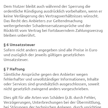
Dem Nutzer bleibt auch während der Sperrung die
ordentliche Kündigung ausdrücklich vorbehalten, wenn er
keine Verlängerung des Vertragsverhältnisses wünscht.
Das Recht des Anbieters zur Geltendmachung
weitergehender Schadensersatzansprüche und der
Rücktritt vom Vertrag bei fortdauerndem Zahlungsverzug
bleiben unberührt.
§ 6 Umsatzsteuer
Sofern nicht anders angegeben sind alle Preise in Euro
und zuzüglich der jeweils gültigen gesetzlichen
Umsatzsteuer.
§ 7 Haftung
Sämtliche Ansprüche gegen den Anbieter wegen
fehlerhafter und unvollständiger Informationen, Inhalte
oder Services sind grundsätzlich ausgeschlossen, soweit
nicht gesetzlich zwingend anders vorgeschrieben.
Dies gilt für alle Arten von Schäden (z.B. durch Fehler,
Verzögerungen, Unterbrechungen bei der Übermittlung,
bei Störungen der technischen Anlagen, durch unrichtige