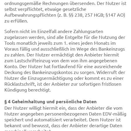
ordnungsgemäße Rechnungen übersenden. Der Nutzer ist
selbst verpflichtet, etwaige gesetzliche
Aufbewahrungspflichten (z. B. §§ 238, 257 HGB; §147 AO)
zu erfüllen.
Sofern nicht im Einzelfall andere Zahlungsarten
zugelassen werden, sind alle Entgelte für die Nutzung der
Tools monatlich jeweils zum 1. eines jeden Monats im
Voraus fällig und ausschließlich im Wege des Bankeinzugs
zu zahlen. Der Nutzer ermächtigt den Anbieter hiermit
zum Lastschrifteinzug von dem von ihm angegebenen
Konto. Der Nutzer hat fortlaufend für eine ausreichende
Deckung des Bankeinzugskontos zu sorgen. Widerruft der
Nutzer die Einzugsermächtigung oder kommt es zu einer
Rücklastschrift, ist der Anbieter zur sofortigen fristlosen
Kündigung berechtigt.
§ 4 Geheimhaltung und persönliche Daten
Der Nutzer willigt hiermit ein, dass der Anbieter die vom
Nutzer angegeben personenbezogenen Daten EDV-mäßig
speichert und automatisiert verarbeitet. Dem Nutzer ist
bekannt und bewusst, dass der Anbieter derartige Daten
maschinell verarbeitet.