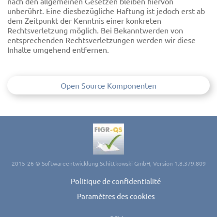
nach den allgemeinen Gesetzen bleiben hiervon
unberührt. Eine diesbezügliche Haftung ist jedoch erst ab
dem Zeitpunkt der Kenntnis einer konkreten
Rechtsverletzung möglich. Bei Bekanntwerden von
entsprechenden Rechtsverletzungen werden wir diese
Inhalte umgehend entfernen.
Open Source Komponenten
2015-26 © Softwareentwicklung Schittkowski GmbH, Version 1.8.379.809
Politique de confidentialité
Paramètres des cookies