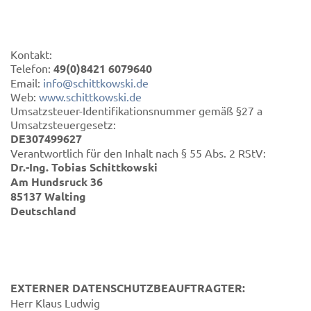
Kontakt:
Telefon:
49(0)8421 6079640
Email:
info@schittkowski.de
Web:
www.schittkowski.de
Umsatzsteuer-Identifikationsnummer gemäß §27 a
Umsatzsteuergesetz:
DE307499627
Verantwortlich für den Inhalt nach § 55 Abs. 2 RStV:
Dr.-Ing. Tobias Schittkowski
Am Hundsruck 36
85137 Walting
Deutschland
EXTERNER DATENSCHUTZBEAUFTRAGTER:
Herr Klaus Ludwig