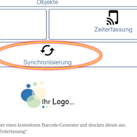
über einen kostenlosen Barcode-Generator und drucken diesen aus.
eiterfassung“